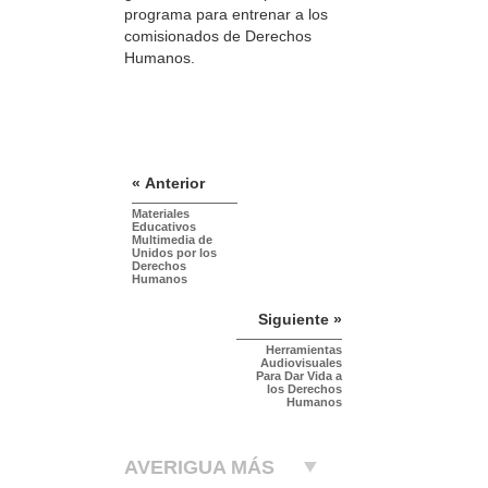
programa para entrenar a los
comisionados de Derechos
Humanos.
« Anterior
Materiales
Educativos
Multimedia de
Unidos por los
Derechos
Humanos
Siguiente »
Herramientas
Audiovisuales
Para Dar Vida a
los Derechos
Humanos
AVERIGUA MÁS