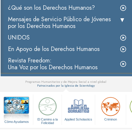
¿Qué son los Derechos Humanos?
Mensajes de Servicio Público de Jóvenes
por los Derechos Humanos
UNIDOS
En Apoyo de los Derechos Humanos
Revista Freedom:
Una Voz por los Derechos Humanos
Programas Humanitarios y de Mejora Social a nivel global
Patrocinados por la Iglesia de Scientology
▼
El Camino a la
Applied Scholastics
Criminon
Cómo Ayudamos
Felicidad