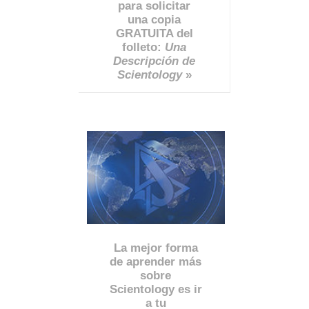
para solicitar
una copia
GRATUITA del
folleto:
Una
Descripción de
Scientology
»
La mejor forma
de aprender más
sobre
Scientology es ir
a tu