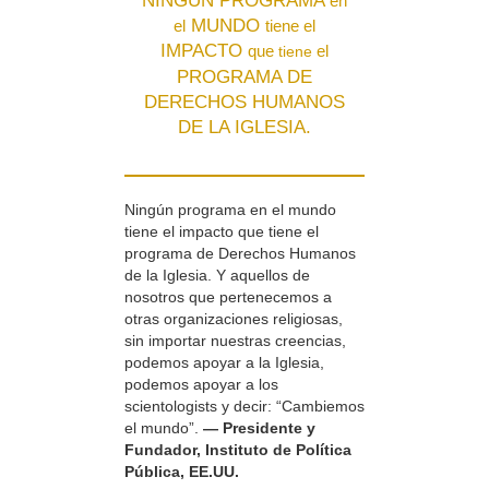
NINGÚN PROGRAMA
en
MUNDO
el
tiene el
IMPACTO
que
el
tiene
PROGRAMA DE
DERECHOS HUMANOS
DE LA IGLESIA.
Ningún programa en el mundo
tiene el impacto que tiene el
programa de Derechos Humanos
de la Iglesia. Y aquellos de
nosotros que pertenecemos a
otras organizaciones religiosas,
sin importar nuestras creencias,
podemos apoyar a la Iglesia,
podemos apoyar a los
scientologists y decir: “Cambiemos
el mundo”.
— Presidente y
Fundador, Instituto de Política
Pública, EE.UU.