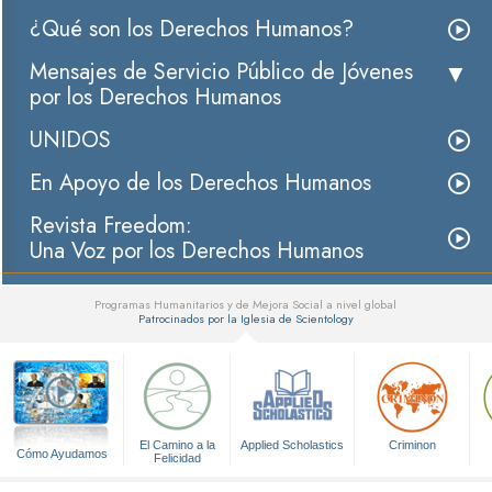
¿Qué son los Derechos Humanos?
Mensajes de Servicio Público de Jóvenes
por los Derechos Humanos
UNIDOS
En Apoyo de los Derechos Humanos
Revista Freedom:
Una Voz por los Derechos Humanos
Programas Humanitarios y de Mejora Social a nivel global
Patrocinados por la Iglesia de Scientology
▼
El Camino a la
Applied Scholastics
Criminon
Cómo Ayudamos
Felicidad