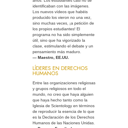
años. Los estudiantes casi no se
identificaban con las imágenes.
Los nuevos vídeos que habéis
producido los vieron no una vez,
sino muchas veces, ¡a petición de
los propios estudiantes! El
programa no ha sido simplemente
útil, sino que ha vigorizado la
clase, estimulando el debate y un
pensamiento más maduro.
— Maestro, EE.UU.
LÍDERES EN DERECHOS
HUMANOS
Entre las organizaciones religiosas
y grupos religiosos en todo el
mundo, no creo que haya alguien
que haya hecho tanto como la
Iglesia de Scientology en términos
de reproducir la esencia de lo que
es la Declaración de los Derechos
Humanos de las Naciones Unidas.