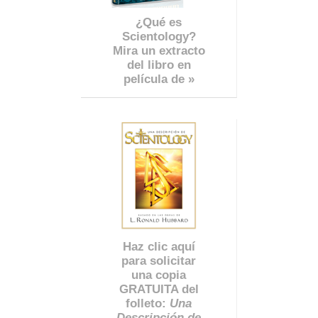
¿Qué es
Scientology?
Mira un extracto
del libro en
película de »
Haz clic aquí
para solicitar
una copia
GRATUITA del
folleto:
Una
Descripción de