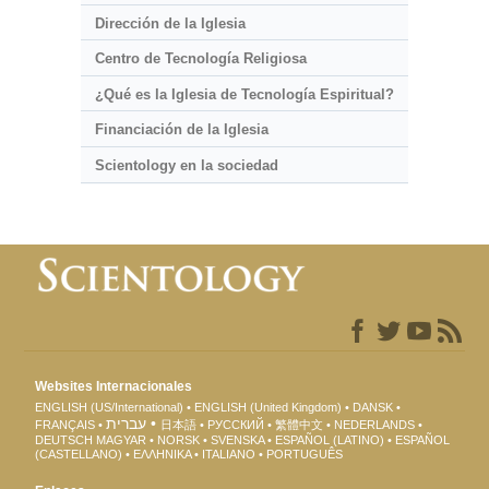
Dirección de la Iglesia
Centro de Tecnología Religiosa
¿Qué es la Iglesia de Tecnología Espiritual?
Financiación de la Iglesia
Scientology en la sociedad
Websites Internacionales
ENGLISH (US/International)
ENGLISH (United Kingdom)
DANSK
עברית
FRANÇAIS
日本語
РУССКИЙ
繁體中文
NEDERLANDS
DEUTSCH
MAGYAR
NORSK
SVENSKA
ESPAÑOL (LATINO)
ESPAÑOL
(CASTELLANO)
ΕΛΛΗΝΙΚA
ITALIANO
PORTUGUÊS